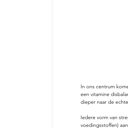
In ons centrum kome
een vitamine disbalan
dieper naar de echte
Iedere vorm van stres
voedingsstoffen) aan