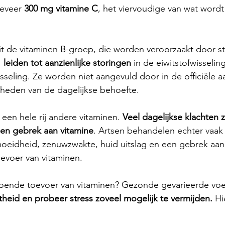
eveer 
300 mg vitamine C
, het viervoudige van wat wordt
 
it de vitaminen B-groep, die worden veroorzaakt door str
 
leiden tot aanzienlijke storingen
 in de eiwitstofwisselin
seling. Ze worden niet aangevuld door in de officiële 
eden van de dagelijkse behoefte. 
een hele rij andere vitaminen. 
Veel dagelijkse klachten z
een gebrek aan vitamine
. Artsen behandelen echter vaak 
oeidheid, zenuwzwakte, huid uitslag en een gebrek aan 
evoer van vitaminen. 
oende toevoer van vitaminen? Gezonde gevarieerde vo
heid en probeer stress zoveel mogelijk te vermijden. 
Hi