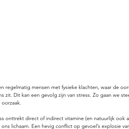
n regelmatig mensen met fysieke klachten, waar de oor
s zit. Dit kan een gevolg zijn van stress. Zo gaan we ste
 oorzaak. 
s onttrekt direct of indirect vitamine (en natuurlijk ook 
 ons lichaam. Een hevig conflict op gevoel’s explosie va