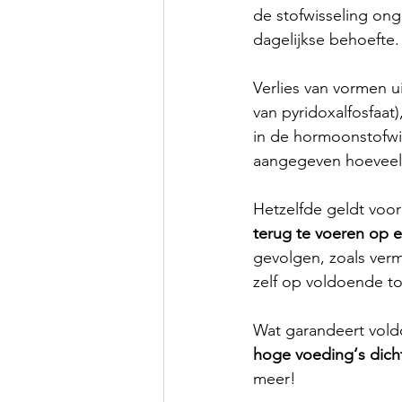
de stofwisseling ong
dagelijkse behoefte.
Verlies van vormen u
van pyridoxalfosfaat),
in de hormoonstofwis
aangegeven hoeveelh
Hetzelfde geldt voor 
terug te voeren op 
gevolgen, zoals verm
zelf op voldoende to
Wat garandeert vold
hoge voeding‘s dicht
meer!