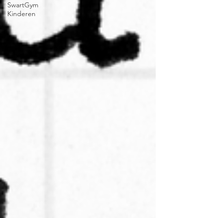
SwartGym
Kinderen