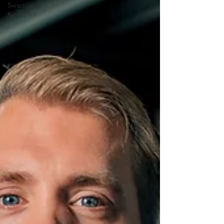
SwartGym
Kinderen