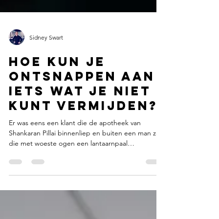
Sidney Swart
Hoe kun je
ontsnappen aan
iets wat je niet
kunt vermijden?
Er was eens een klant die de apotheek van
Shankaran Pillai binnenliep en buiten een man zag
die met woeste ogen een lantaarnpaal
omarmde....