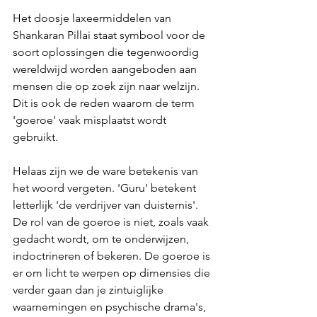
Het doosje laxeermiddelen van 
Shankaran Pillai staat symbool voor de 
soort oplossingen die tegenwoordig 
wereldwijd worden aangeboden aan 
mensen die op zoek zijn naar welzijn. 
Dit is ook de reden waarom de term 
'goeroe' vaak misplaatst wordt 
gebruikt. 
Helaas zijn we de ware betekenis van 
het woord vergeten. 'Guru' betekent 
letterlijk 'de verdrijver van duisternis'. 
De rol van de goeroe is niet, zoals vaak 
gedacht wordt, om te onderwijzen, 
indoctrineren of bekeren. De goeroe is 
er om licht te werpen op dimensies die 
verder gaan dan je zintuiglijke 
waarnemingen en psychische drama's, 