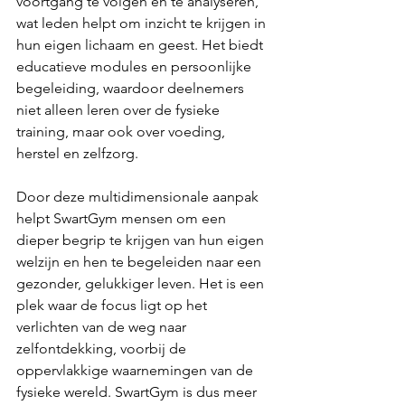
voortgang te volgen en te analyseren, 
wat leden helpt om inzicht te krijgen in 
hun eigen lichaam en geest. Het biedt 
educatieve modules en persoonlijke 
begeleiding, waardoor deelnemers 
niet alleen leren over de fysieke 
training, maar ook over voeding, 
herstel en zelfzorg. 
Door deze multidimensionale aanpak 
helpt SwartGym mensen om een 
dieper begrip te krijgen van hun eigen 
welzijn en hen te begeleiden naar een 
gezonder, gelukkiger leven. Het is een 
plek waar de focus ligt op het 
verlichten van de weg naar 
zelfontdekking, voorbij de 
oppervlakkige waarnemingen van de 
fysieke wereld. SwartGym is dus meer 