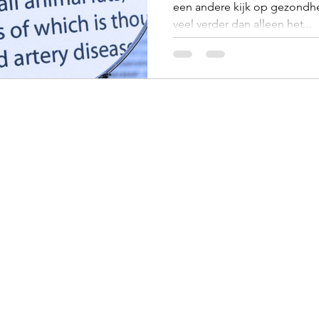
een andere kijk op gezondh
veel verder dan alleen het...