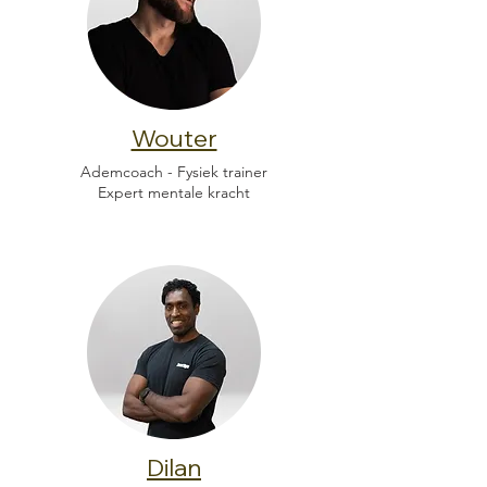
Wouter
Ademcoach - Fysiek trainer
Expert mentale kracht
Dilan