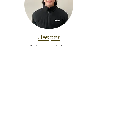
Jasper
Performance Trainer