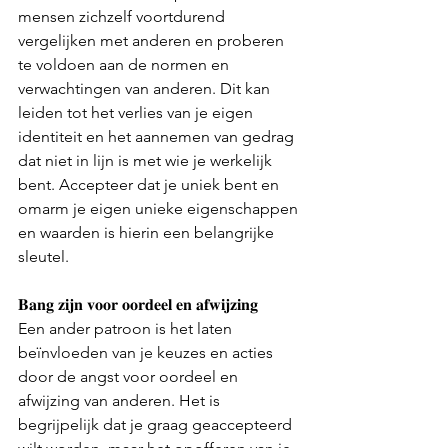
mensen zichzelf voortdurend 
vergelijken met anderen en proberen 
te voldoen aan de normen en 
verwachtingen van anderen. Dit kan 
leiden tot het verlies van je eigen 
identiteit en het aannemen van gedrag 
dat niet in lijn is met wie je werkelijk 
bent. Accepteer dat je uniek bent en 
omarm je eigen unieke eigenschappen 
en waarden is hierin een belangrijke 
sleutel. 
𝐁𝐚𝐧𝐠 𝐳𝐢𝐣𝐧 𝐯𝐨𝐨𝐫 𝐨𝐨𝐫𝐝𝐞𝐞𝐥 𝐞𝐧 𝐚𝐟𝐰𝐢𝐣𝐳𝐢𝐧𝐠
Een ander patroon is het laten 
beïnvloeden van je keuzes en acties 
door de angst voor oordeel en 
afwijzing van anderen. Het is 
begrijpelijk dat je graag geaccepteerd 