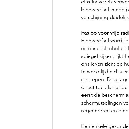
elastinevezels verwe
bindweefsel in een p
verschijning duidelij
Pas op voor vrije rad
Bindweefsel wordt b
nicotine, alcohol en 
spiegel kijken, lijk
ons leven zien: de hu
In werkelijkheid is 
gegrepen. Deze agress
direct toe als het d
eerst de beschermlaa
schermutselingen voo
regenereren en bind
Eén enkele gezonde 