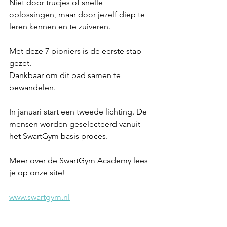
Niet door trucjes of snelle 
oplossingen, maar door jezelf diep te 
leren kennen en te zuiveren.
Met deze 7 pioniers is de eerste stap 
gezet.
Dankbaar om dit pad samen te 
bewandelen.
In januari start een tweede lichting. De 
mensen worden geselecteerd vanuit 
het SwartGym basis proces. 
Meer over de SwartGym Academy lees 
je op onze site!
www.swartgym.nl